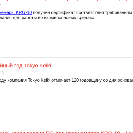
6
немеры KRG-10
получен сертификат соответствия требованиям
вания для работы во взрывоопасных средах».
ный год Tokyo Keiki
016
оду компания Tokyo Keiki отмечает 120 годовщину со дня основа