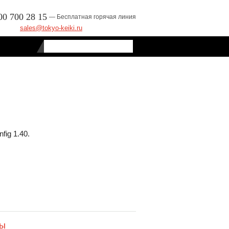
00 700 28 15
— Бесплатная горячая линия
sales@tokyo-keiki.ru
ig 1.40.
ты