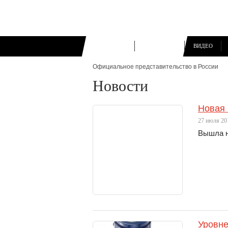
КАТАЛОГ
КОМПАНИЯ
ВИДЕО
Официальное представительство в России
Новости
Новая 
27 июля 20
Вышла н
Уровн