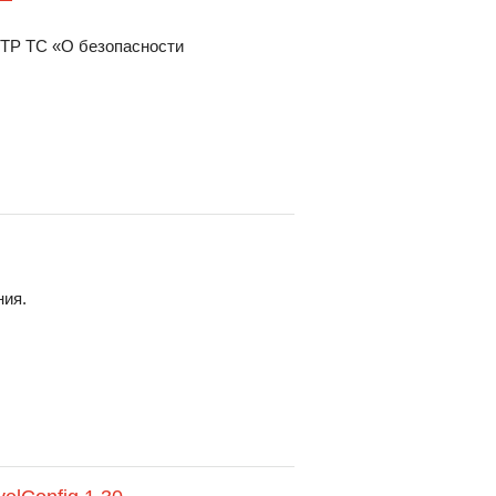
 ТР ТС «О безопасности
ния.